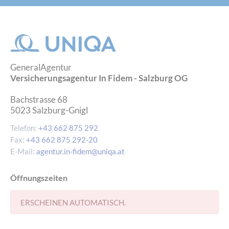
GeneralAgentur
Versicherungsagentur In Fidem - Salzburg OG
Bachstrasse 68
5023
Salzburg-Gnigl
Telefon:
+43 662 875 292
Fax:
+43 662 875 292-20
E-Mail:
agentur.in-fidem@uniqa.at
Öffnungszeiten
ERSCHEINEN AUTOMATISCH.