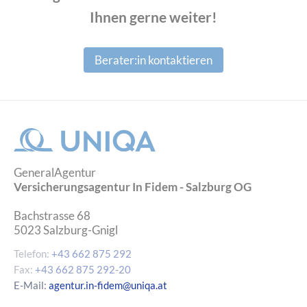
Ihnen gerne weiter!
Berater:in kontaktieren
GeneralAgentur
Versicherungsagentur In Fidem - Salzburg OG
Bachstrasse 68
5023
Salzburg-Gnigl
Telefon:
+43 662 875 292
Fax:
+43 662 875 292-20
E-Mail:
agentur.in-fidem@uniqa.at