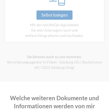
Selbst loslegen
Mit der myUNIQA App können
Sie alle Unterlagen rasch und
einfach fotografieren und hochladen.
Sie können auch zu uns kommen:
Versicherungsagentur In Fidem - Salzburg OG | Bachstrasse
68 | 5023 Salzburg-Gnigl
Welche weiteren Dokumente und
Informationen werden von mir